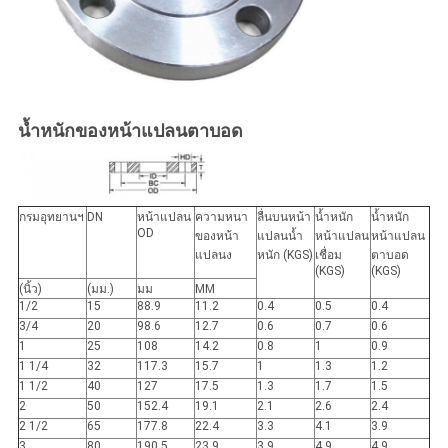
น้ำหนักของหน้าแปลนตาบอด
กรมอุทยานฯ
DN
หน้าแปลน
ความหนา
ลื่นบนหน้า
น้ำหนัก
น้ำหนัก
OD
ของหน้า
แปลนน้ำ
หน้าแปลน
หน้าแปลน
แปลนง
หนัก (KGS)
เชื่อม
ตาบอด
(KGS)
(KGS)
(นิ้ว)
(มม.)
มม
MM
1/2
15
88.9
11.2
0.4
0.5
0.4
3/4
20
98.6
12.7
0.6
0.7
0.6
1
25
108
14.2
0.8
1
0.9
1 1/4
32
117.3
15.7
1
1.3
1.2
1 1/2
40
127
17.5
1.3
1.7
1.5
2
50
152.4
19.1
2.1
2.6
2.4
2 1/2
65
177.8
22.4
3.3
4.1
3.9
3
80
190.5
23.9
3.9
4.9
4.9