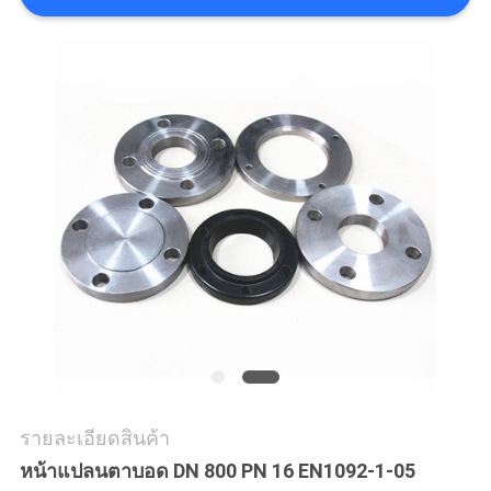
เรา
ข่าว
ทุก
กรณี
แผนผัง
เว็บไซต์
รายละเอียดสินค้า
นโยบาย
หน้าแปลนตาบอด DN 800 PN 16 EN1092-1-05