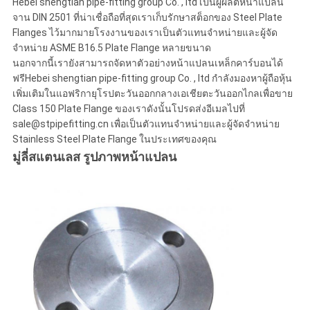
Hebei shengtian pipe-fitting group Co. , ltd เป็นผู้ผลิตหน้าแปลน
จาน DIN 2501 ที่น่าเชื่อถือที่สุดเราเก็บรักษาสต็อกของ Steel Plate
Flanges ไว้มากมายโรงงานของเราเป็นตัวแทนจำหน่ายและผู้จัด
จำหน่าย ASME B16.5 Plate Flange หลายขนาด
นอกจากนี้เรายังสามารถจัดหาตัวอย่างหน้าแปลนเหล็กคาร์บอนได้
ฟรีHebei shengtian pipe-fitting group Co. , ltd กำลังมองหาผู้ถือหุ้น
เพิ่มเติมในแอฟริกายุโรปตะวันออกกลางเอเชียตะวันออกไกลเพื่อขาย
Class 150 Plate Flange ของเราดังนั้นโปรดส่งอีเมลไปที่
sale@stpipefitting.cn เพื่อเป็นตัวแทนจำหน่ายและผู้จัดจำหน่าย
Stainless Steel Plate Flange ในประเทศของคุณ
มู่ลี่สแตนเลส
รูปภาพหน้าแปลน