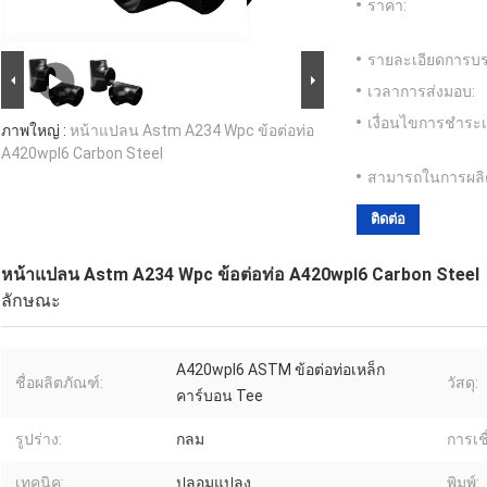
ราคา:
รายละเอียดการบร
เวลาการส่งมอบ:
เงื่อนไขการชำระเ
ภาพใหญ่ :
หน้าแปลน Astm A234 Wpc ข้อต่อท่อ
A420wpl6 Carbon Steel
สามารถในการผลิ
ติดต่อ
หน้าแปลน Astm A234 Wpc ข้อต่อท่อ A420wpl6 Carbon Steel
ลักษณะ
A420wpl6 ASTM ข้อต่อท่อเหล็ก
ชื่อผลิตภัณฑ์:
วัสดุ:
คาร์บอน Tee
รูปร่าง:
กลม
การเชื
เทคนิค:
ปลอมแปลง
พิมพ์: