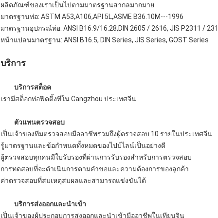
ผลิตภัณฑ์ของเราเป็นไปตามมาตรฐานสากลมากมาย
มาตรฐานท่อ: ASTM A53,A106,API 5L,ASME B36.10M---1996
มาตรฐานอุปกรณ์ท่อ: ANSI B16.9/16.28,DIN 2605 / 2616, JIS P2311 / 23
หน้าแปลนมาตรฐาน: ANSI B16.5, DIN Series, JIS Series, GOST Series
บริการ
บริการสต็อค
เรามีสต็อกท่อฟิตติ้งทีใน Cangzhou ประเทศจีน
ตัวแทนตรวจสอบ
เป็นเจ้าของทีมตรวจสอบมืออาชีพรวมถึงผู้ตรวจสอบ 10 รายในประเทศจีน
รู้มาตรฐานและข้อกำหนดทั้งหมดของไปป์ไลน์เป็นอย่างดี
ผู้ตรวจสอบทุกคนมีใบรับรองที่ผ่านการรับรองสำหรับการตรวจสอบ
การทดสอบที่จะดำเนินการตามคำขอและความต้องการของลูกค้า
ค่าตรวจสอบที่สมเหตุสมผลและสามารถแข่งขันได้
บริการส่งออกและนำเข้า
เป็นเจ้าของผู้ประกอบการส่งออกและนำเข้ามืออาชีพในเทียนจิน