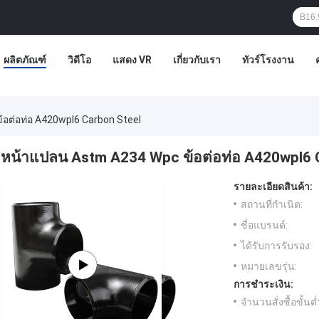
ผลิตภัณฑ์
วิดีโอ
แสดง VR
เกี่ยวกับเรา
ทัวร์โรงงาน
อต่อท่อ A420wpl6 Carbon Steel
หน้าแปลน Astm A234 Wpc ข้อต่อท่อ A420wpl6 
รายละเอียดสินค้า:
สถานที่กำเนิด:
ชื่อแบรนด์:
ได้รับการรับรอง:
หมายเลขรุ่น:
การชำระเงิน:
จำนวนสั่งซื้อขั้นต่