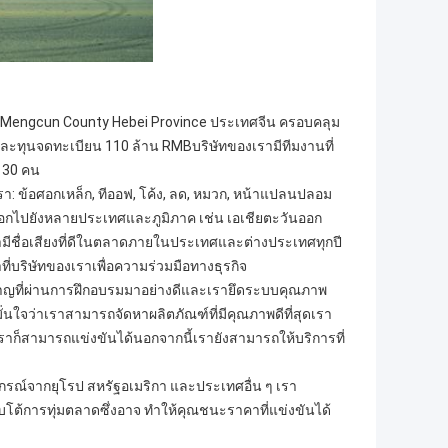
อยู่ใน Mengcun County Hebei Province ประเทศจีน ครอบคลุม
และทุนจดทะเบียน 110 ล้าน RMBบริษัทของเรามีทีมงานที่
า 30 คน
 ข้อศอกเหล็ก, ทีออฟ, โค้ง, ลด, หมวก, หน้าแปลนปลอม
ออกไปยังหลายประเทศและภูมิภาค เช่น เอเชียตะวันออก
ามีชื่อเสียงที่ดีในตลาดภายในประเทศและต่างประเทศทุกปี
่บริษัทของเราเพื่อความร่วมมือทางธุรกิจ
ยวชาญที่ผ่านการฝึกอบรมมาอย่างดีและเรายึดระบบคุณภาพ
ใจว่าเราสามารถจัดหาผลิตภัณฑ์ที่มีคุณภาพดีที่สุดเรา
ก็สามารถแข่งขันได้นอกจากนี้เรายังสามารถให้บริการที่
ปกรณ์จากยุโรป สหรัฐอเมริกา และประเทศอื่น ๆ เรา
อบโต้การทุ่มตลาดซึ่งอาจ ทำให้คุณชนะราคาที่แข่งขันได้