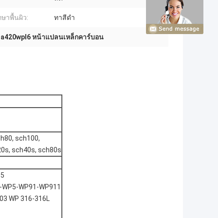
ษาพื้นผิว:
ทาสีดำ
,
a420wpl6 หน้าแปลนเหล็กคาร์บอน
ch80, sch100,
20s, sch40s, sch80s
05
2-WP5-WP91-WP911
403 WP 316-316L