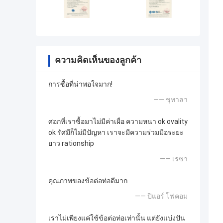
ความคิดเห็นของลูกค้า
การซื้อที่น่าพอใจมาก!
—— ชุทาลา
ศอกที่เราซื้อมาไม่มีค่าเผื่อ ความหนา ok ovality
ok รัศมีก็ไม่มีปัญหา เราจะมีความร่วมมือระยะ
ยาว rationship
—— เรซา
คุณภาพของข้อต่อท่อดีมาก
—— ปิแอร์ โฟคอม
เราไม่เพียงแค่ใช้ข้อต่อท่อเท่านั้น แต่ยังแบ่งปัน